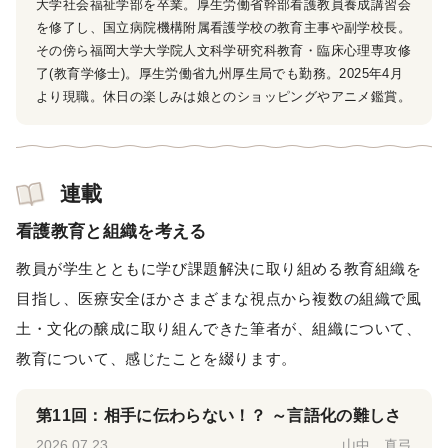
大学社会福祉学部を卒業。厚生労働省幹部看護教員養成講習会
を修了し、国立病院機構附属看護学校の教育主事や副学校長。
その傍ら福岡大学大学院人文科学研究科教育・臨床心理専攻修
了(教育学修士)。厚生労働省九州厚生局でも勤務。2025年4月
より現職。休日の楽しみは娘とのショッピングやアニメ鑑賞。
連載
看護教育と組織を考える
教員が学生とともに学び課題解決に取り組める教育組織を
目指し、医療安全ほかさまざまな視点から複数の組織で風
土・文化の醸成に取り組んできた筆者が、組織について、
教育について、感じたことを綴ります。
第11回：相手に伝わらない！？ ～言語化の難しさ
2026.07.23
山中 真弓