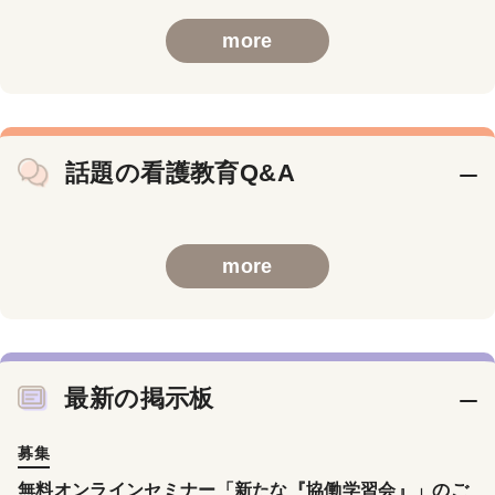
more
話題の看護教育Q&A
more
最新の掲示板
募集
無料オンラインセミナー「新たな『協働学習会』」のご