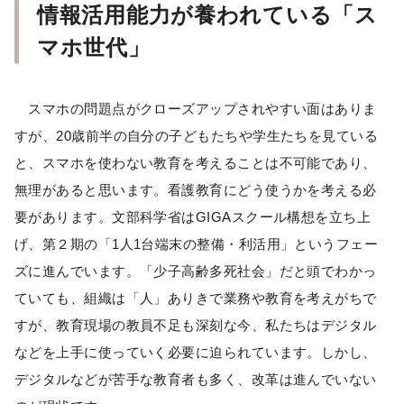
情報活用能力が養われている「ス
マホ世代」
スマホの問題点がクローズアップされやすい面はありま
すが、20歳前半の自分の子どもたちや学生たちを見ている
と、スマホを使わない教育を考えることは不可能であり、
無理があると思います。看護教育にどう使うかを考える必
要があります。文部科学省はGIGAスクール構想を立ち上
げ、第２期の「1人1台端末の整備・利活用」というフェー
ズに進んでいます。「少子高齢多死社会」だと頭でわかっ
ていても、組織は「人」ありきで業務や教育を考えがちで
すが、教育現場の教員不足も深刻な今、私たちはデジタル
などを上手に使っていく必要に迫られています。しかし、
デジタルなどが苦手な教育者も多く、改革は進んでいない