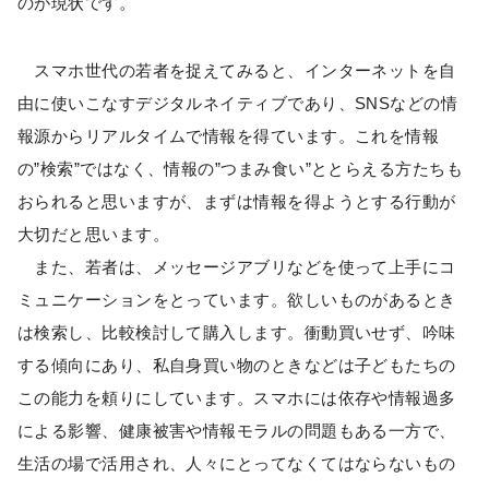
のが現状です。
スマホ世代の若者を捉えてみると、インターネットを自
由に使いこなすデジタルネイティブであり、SNSなどの情
報源からリアルタイムで情報を得ています。これを情報
の”検索”ではなく、情報の”つまみ食い”ととらえる方たちも
おられると思いますが、まずは情報を得ようとする行動が
大切だと思います。
また、若者は、メッセージアブリなどを使って上手にコ
ミュニケーションをとっています。欲しいものがあるとき
は検索し、比較検討して購入します。衝動買いせず、吟味
する傾向にあり、私自身買い物のときなどは子どもたちの
この能力を頼りにしています。スマホには依存や情報過多
による影響、健康被害や情報モラルの問題もある一方で、
生活の場で活用され、人々にとってなくてはならないもの