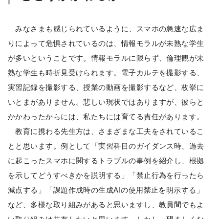
みなさまも感じられているように、スマホの急速な広ま
りによって危惧されているのは、情報モラルが未熟な学生
が多いということです。情報モラルに限らず、倫理観が未
熟な学生も時折見受けられます。電子カルテを撮影する、
実習記録を撮影する、授業の動画を撮影するなど、枚挙に
いとまがありません。悲しい現状ではありますが、彼らと
かかわったからには、私たちには育てる責任があります。
教育に携わる先生方は、さまざまな工夫をされているこ
とと思います。例として「実習科目のガイダンス時、過去
に起こったスマホに関するトラブルの事例を紹介し、根拠
を示してどうすべきかを説明する」「禁止行為を行ったら
減点する」「課題作成時の生成AIの使用禁止を明示する」
など、多様な取り組みがあると思いますし、教員間でもよ