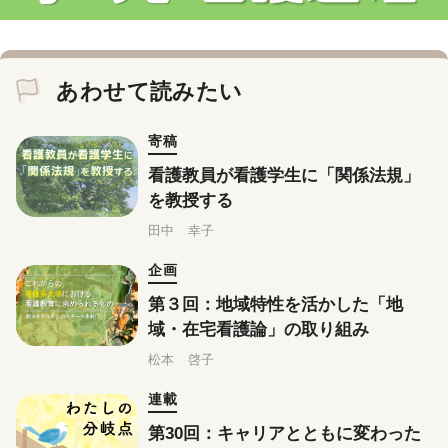
あわせて読みたい
寄稿
看護教員が看護学生に「関係法規」
を教授する
田中 幸子
企画
第３回：地域特性を活かした「地
域・在宅看護論」の取り組み
松本 啓子
連載
第30回：キャリアとともに変わった