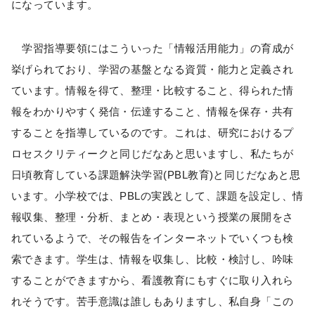
になっています。
学習指導要領にはこういった「情報活用能力」の育成が
挙げられており、学習の基盤となる資質・能力と定義され
ています。情報を得て、整理・比較すること、得られた情
報をわかりやすく発信・伝達すること、情報を保存・共有
することを指導しているのです。これは、研究におけるプ
ロセスクリティークと同じだなあと思いますし、私たちが
日頃教育している課題解決学習(PBL教育)と同じだなあと思
います。小学校では、PBLの実践として、課題を設定し、情
報収集、整理・分析、まとめ・表現という授業の展開をさ
れているようで、その報告をインターネットでいくつも検
索できます。学生は、情報を収集し、比較・検討し、吟味
することができますから、看護教育にもすぐに取り入れら
れそうです。苦手意識は誰しもありますし、私自身「この