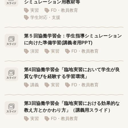
シミュレーション用教材等
実習
FD・教員教育
学生対応・支援
第５回協働学習会：学生指導シミュレーション
に向けた準備学習(講義者用PPT)
演習
実習
FD・教員教育
第4回協働学習会「臨地実習において学生が良
質な学びを経験する学習環境」
講義
実習
FD・教員教育
第3回協働学習会「臨地実習における効果的な
教え方とかかわり方」（講義用スライド）
実習
FD・教員教育