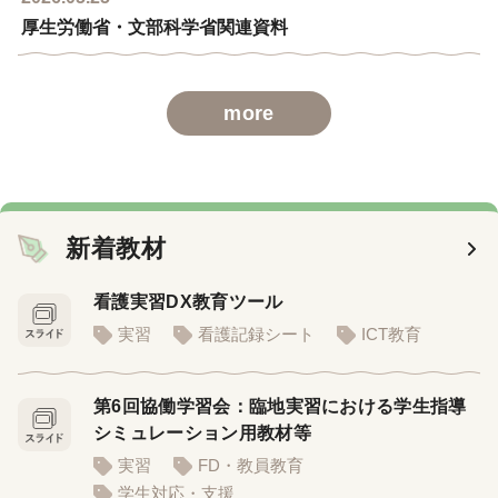
厚生労働省・文部科学省関連資料
more
新着教材
看護実習DX教育ツール
実習
看護記録シート
ICT教育
第6回協働学習会：臨地実習における学生指導
シミュレーション用教材等
実習
FD・教員教育
学生対応・支援