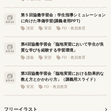
第５回協働学習会：学生指導シミュレーション
に向けた準備学習(講義者用PPT)
演習
実習
FD・教員教育
第4回協働学習会「臨地実習において学生が良
質な学びを経験する学習環境」
講義
実習
FD・教員教育
第3回協働学習会「臨地実習における効果的な
教え方とかかわり方」（講義用スライド）
実習
FD・教員教育
フリーイラスト