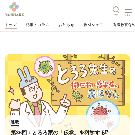
検索
メニュー
トップ
記事・コラム
お知らせ
教材シェア
看護教育Q&
連載
第36回：とろろ家の「伝承」を科学する⁉