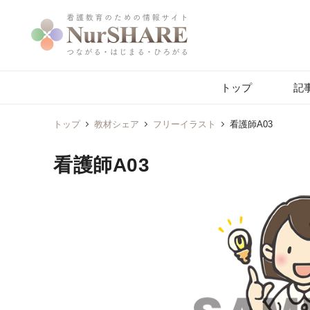
トップ
記
トップ
教材シェア
フリーイラスト
看護師A03
看護師A03