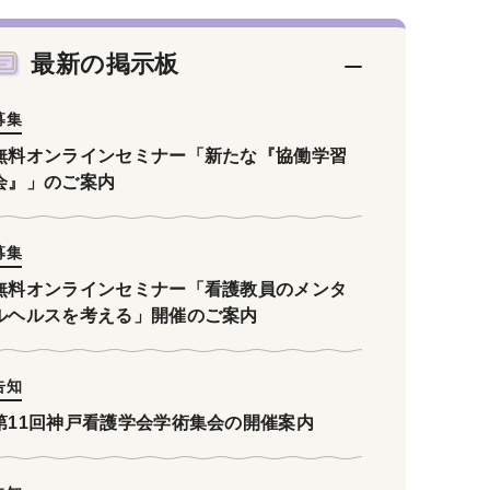
最新の掲示板
募集
無料オンラインセミナー「新たな『協働学習
会』」のご案内
募集
無料オンラインセミナー「看護教員のメンタ
ルヘルスを考える」開催のご案内
告知
第11回神戸看護学会学術集会の開催案内