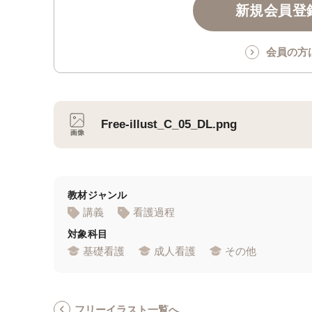
新規会員登録
会員の方
Free-illust_C_05_DL.png
教材ジャンル
講義
看護過程
対象科目
基礎看護
成人看護
その他
フリーイラスト一覧へ