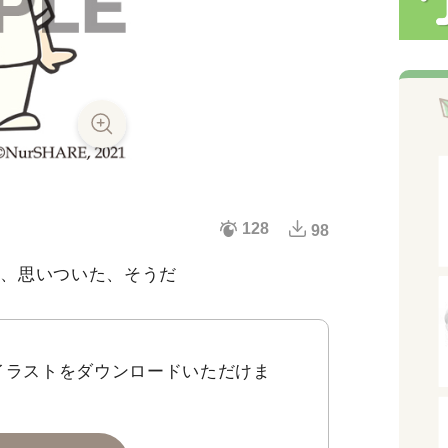
128
98
た、思いついた、そうだ
イラストをダウンロードいただけま