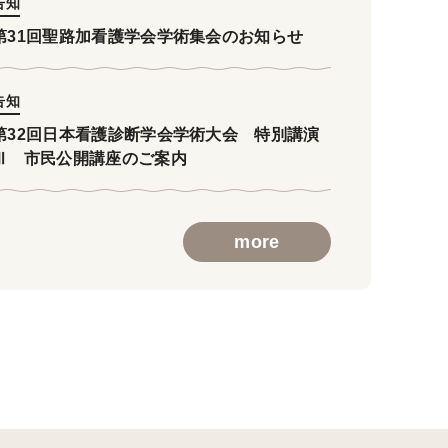
告知
第31回聖路加看護学会学術集会のお知らせ
告知
第32回日本看護診断学会学術大会 特別講演
Ⅲ 市民公開講座のご案内
more