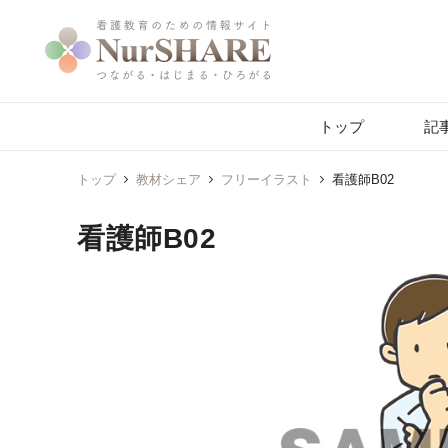
トップ
記
トップ
教材シェア
フリーイラスト
看護師B02
看護師B02