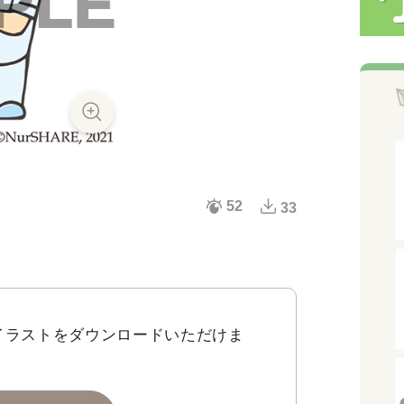
52
33
イラストをダウンロードいただけま