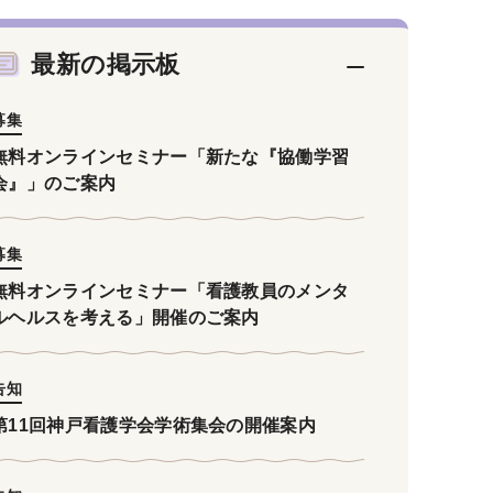
最新の掲示板
募集
無料オンラインセミナー「新たな『協働学習
会』」のご案内
募集
無料オンラインセミナー「看護教員のメンタ
ルヘルスを考える」開催のご案内
告知
第11回神戸看護学会学術集会の開催案内