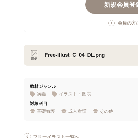
新規会員登録
会員の方
Free-illust_C_04_DL.png
教材ジャンル
講義
イラスト・図表
対象科目
基礎看護
成人看護
その他
フリーイラスト一覧へ