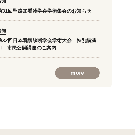
告知
第31回聖路加看護学会学術集会のお知らせ
告知
第32回日本看護診断学会学術大会 特別講演
Ⅲ 市民公開講座のご案内
more