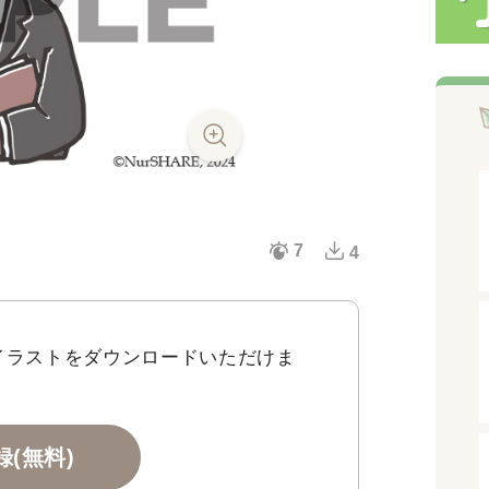
7
4
イラストをダウンロードいただけま
(無料)