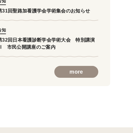
告知
第31回聖路加看護学会学術集会のお知らせ
告知
第32回日本看護診断学会学術大会 特別講演
Ⅲ 市民公開講座のご案内
more