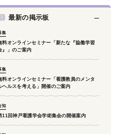
最新の掲示板
募集
無料オンラインセミナー「新たな『協働学習
会』」のご案内
募集
無料オンラインセミナー「看護教員のメンタ
ルヘルスを考える」開催のご案内
告知
第11回神戸看護学会学術集会の開催案内