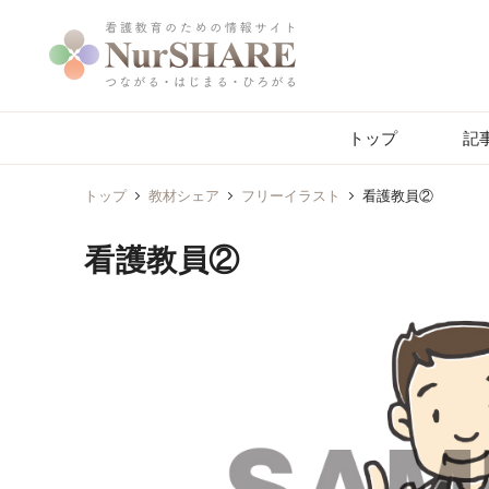
トップ
記
トップ
教材シェア
フリーイラスト
看護教員②
看護教員②