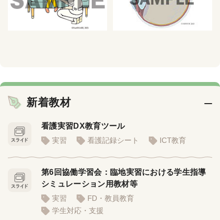
新着教材
看護実習DX教育ツール
実習
看護記録シート
ICT教育
第6回協働学習会：臨地実習における学生指導
シミュレーション用教材等
実習
FD・教員教育
学生対応・支援