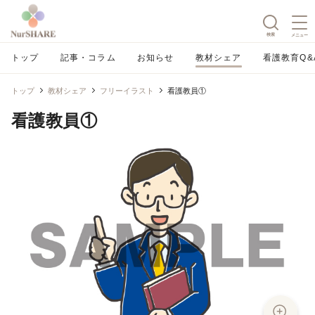
検索
メニュー
トップ
記事・コラム
お知らせ
教材シェア
看護教育Q&
トップ
教材シェア
フリーイラスト
看護教員①
看護教員①