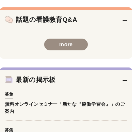
話題の看護教育Q&A
more
最新の掲示板
募集
無料オンラインセミナー「新たな『協働学習会』」のご
案内
募集