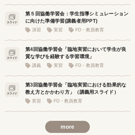
第５回協働学習会：学生指導シミュレーション
に向けた準備学習(講義者用PPT)
演習
実習
FD・教員教育
第4回協働学習会「臨地実習において学生が良
質な学びを経験する学習環境」
講義
実習
FD・教員教育
第3回協働学習会「臨地実習における効果的な
教え方とかかわり方」（講義用スライド）
実習
FD・教員教育
more