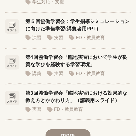
学生対応・支援
第５回協働学習会：学生指導シミュレーション
に向けた準備学習(講義者用PPT)
演習
実習
FD・教員教育
第4回協働学習会「臨地実習において学生が良
質な学びを経験する学習環境」
講義
実習
FD・教員教育
第3回協働学習会「臨地実習における効果的な
教え方とかかわり方」（講義用スライド）
実習
FD・教員教育
more