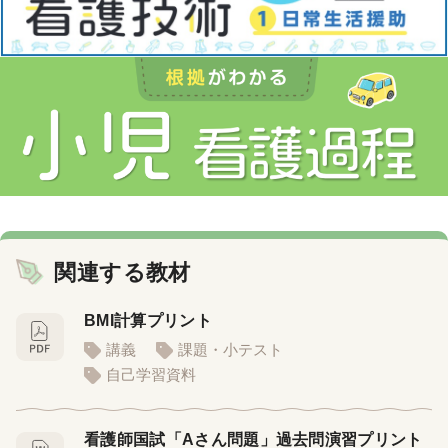
関連する教材
BMI計算プリント
講義
課題・小テスト
自己学習資料
看護師国試「Aさん問題」過去問演習プリント