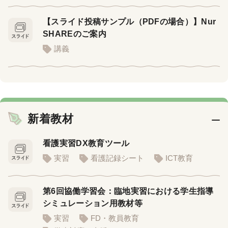
【スライド投稿サンプル（PDFの場合）】Nur
SHAREのご案内
講義
新着教材
看護実習DX教育ツール
実習
看護記録シート
ICT教育
第6回協働学習会：臨地実習における学生指導
シミュレーション用教材等
実習
FD・教員教育