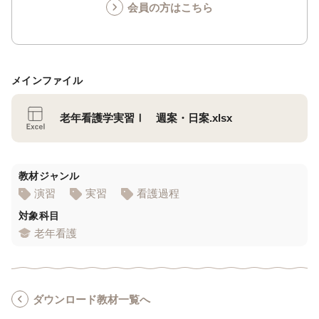
会員の方はこちら
メインファイル
老年看護学実習Ⅰ 週案・日案.xlsx
教材ジャンル
演習
実習
看護過程
対象科目
老年看護
ダウンロード教材一覧へ