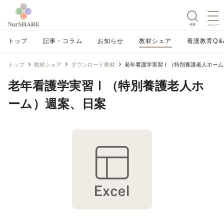
検索
メニュー
トップ
記事・コラム
お知らせ
教材シェア
看護教育Q&
トップ
教材シェア
ダウンロード教材
老年看護学実習Ⅰ（特別養護老人ホーム
老年看護学実習Ⅰ（特別養護老人ホ
ーム）週案、日案