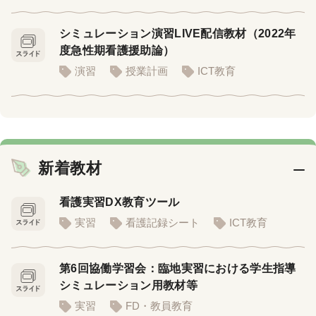
シミュレーション演習LIVE配信教材（2022年
度急性期看護援助論）
演習
授業計画
ICT教育
新着教材
看護実習DX教育ツール
実習
看護記録シート
ICT教育
第6回協働学習会：臨地実習における学生指導
シミュレーション用教材等
実習
FD・教員教育