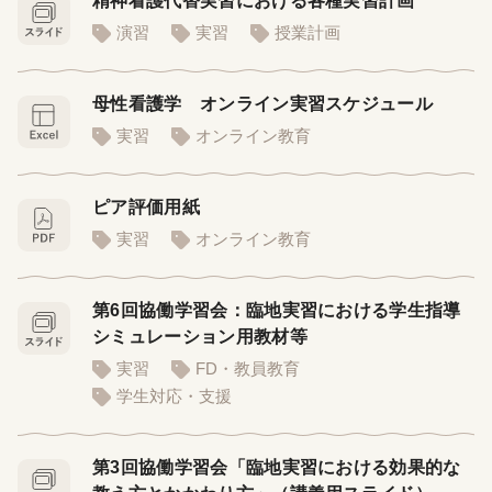
精神看護代替実習における各種実習計画
演習
実習
授業計画
母性看護学 オンライン実習スケジュール
実習
オンライン教育
ピア評価用紙
実習
オンライン教育
第6回協働学習会：臨地実習における学生指導
シミュレーション用教材等
実習
FD・教員教育
学生対応・支援
第3回協働学習会「臨地実習における効果的な