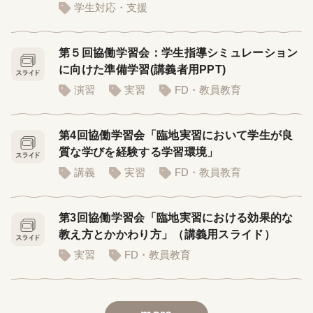
学生対応・支援
第５回協働学習会：学生指導シミュレーション
に向けた準備学習(講義者用PPT)
演習
実習
FD・教員教育
第4回協働学習会「臨地実習において学生が良
質な学びを経験する学習環境」
講義
実習
FD・教員教育
第3回協働学習会「臨地実習における効果的な
教え方とかかわり方」（講義用スライド）
実習
FD・教員教育