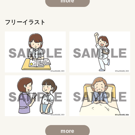
more
フリーイラスト
more