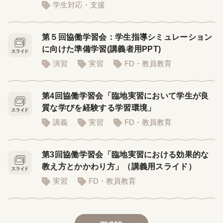
学生対応・支援
第５回協働学習会：学生指導シミュレーション
に向けた準備学習(講義者用PPT)
演習
実習
FD・教員教育
第4回協働学習会「臨地実習において学生が良
質な学びを経験する学習環境」
講義
実習
FD・教員教育
第3回協働学習会「臨地実習における効果的な
教え方とかかわり方」（講義用スライド）
実習
FD・教員教育