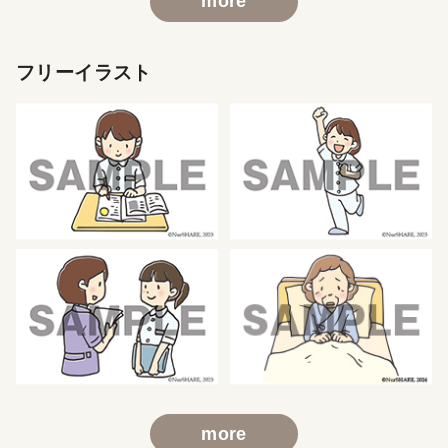
more
フリーイラスト
more