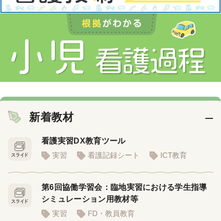
新着教材
看護実習DX教育ツール
実習
看護記録シート
ICT教育
第6回協働学習会：臨地実習における学生指導
シミュレーション用教材等
実習
FD・教員教育