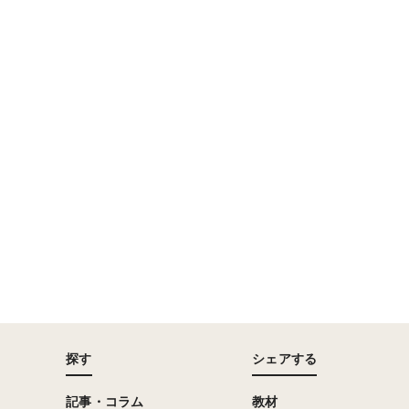
探す
シェアする
記事・コラム
教材