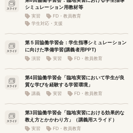
第6回協働学習会：臨地実習における学生指導
シミュレーション用教材等
実習
FD・教員教育
学生対応・支援
第５回協働学習会：学生指導シミュレーション
に向けた準備学習(講義者用PPT)
演習
実習
FD・教員教育
第4回協働学習会「臨地実習において学生が良
質な学びを経験する学習環境」
講義
実習
FD・教員教育
第3回協働学習会「臨地実習における効果的な
教え方とかかわり方」（講義用スライド）
実習
FD・教員教育