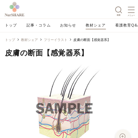
検索
メニュー
トップ
記事・コラム
お知らせ
教材シェア
看護教育Q&
トップ
教材シェア
フリーイラスト
皮膚の断面【感覚器系】
皮膚の断面【感覚器系】