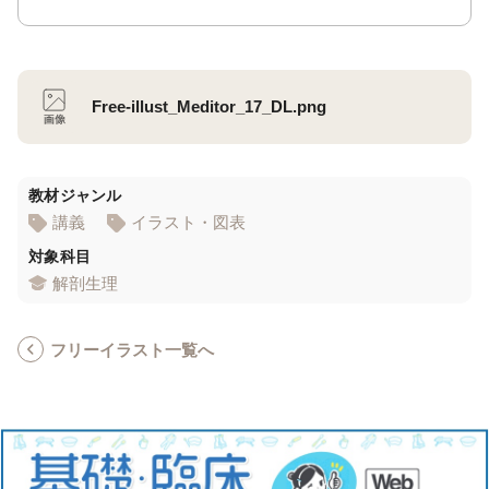
Free-illust_Meditor_17_DL.png
教材ジャンル
講義
イラスト・図表
対象科目
解剖生理
フリーイラスト一覧へ