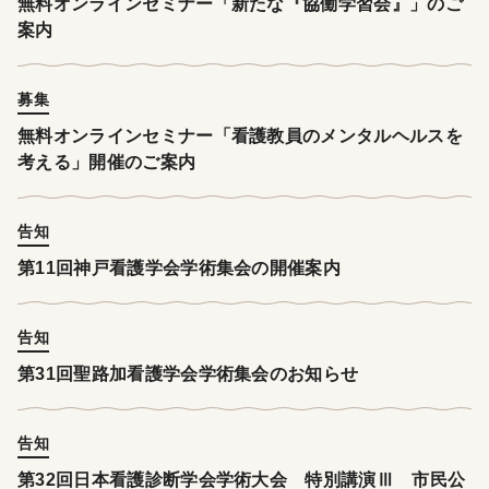
無料オンラインセミナー「新たな『協働学習会』」のご
案内
募集
無料オンラインセミナー「看護教員のメンタルヘルスを
考える」開催のご案内
告知
第11回神戸看護学会学術集会の開催案内
告知
第31回聖路加看護学会学術集会のお知らせ
告知
第32回日本看護診断学会学術大会 特別講演Ⅲ 市民公