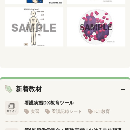
新着教材
看護実習DX教育ツール
実習
看護記録シート
ICT教育