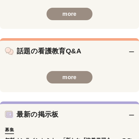
more
話題の看護教育Q&A
more
最新の掲示板
募集