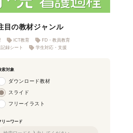
注目の教材ジャンル
習
ICT教育
FD・教員教育
護記録シート
学生対応・支援
検索対象
ダウンロード教材
スライド
フリーイラスト
フリーワード