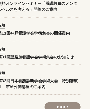
無料オンラインセミナー「看護教員のメンタ
ルヘルスを考える」開催のご案内
告知
第11回神戸看護学会学術集会の開催案内
告知
第31回聖路加看護学会学術集会のお知らせ
告知
第32回日本看護診断学会学術大会 特別講演
Ⅲ 市民公開講座のご案内
more