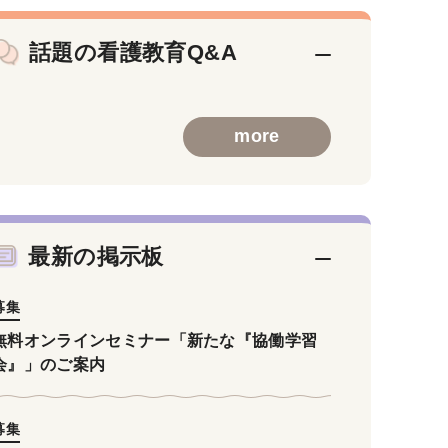
話題の看護教育Q&A
more
最新の掲示板
募集
無料オンラインセミナー「新たな『協働学習
会』」のご案内
募集