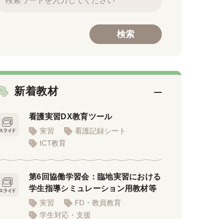
新着教材
看護実習DX教育ツール
実習
看護記録シート
ICT教育
第6回協働学習会：臨地実習における
学生指導シミュレーション用教材等
実習
FD・教員教育
学生対応・支援