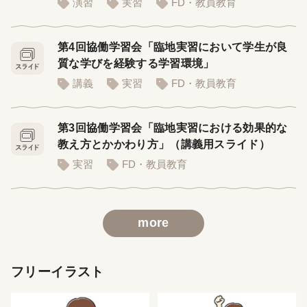
演習
実習
FD・教員教育
第4回協働学習会「臨地実習において学生が良
質な学びを経験する学習環境」
講義
実習
FD・教員教育
第3回協働学習会「臨地実習における効果的な
教え方とかかわり方」（講義用スライド）
実習
FD・教員教育
more
フリーイラスト