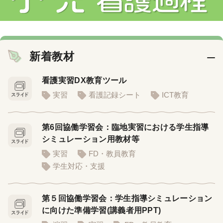
新着教材
看護実習DX教育ツール
実習
看護記録シート
ICT教育
第6回協働学習会：臨地実習における学生指導
シミュレーション用教材等
実習
FD・教員教育
学生対応・支援
第５回協働学習会：学生指導シミュレーション
に向けた準備学習(講義者用PPT)