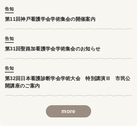
告知
第11回神戸看護学会学術集会の開催案内
告知
第31回聖路加看護学会学術集会のお知らせ
告知
第32回日本看護診断学会学術大会 特別講演Ⅲ 市民公
開講座のご案内
more