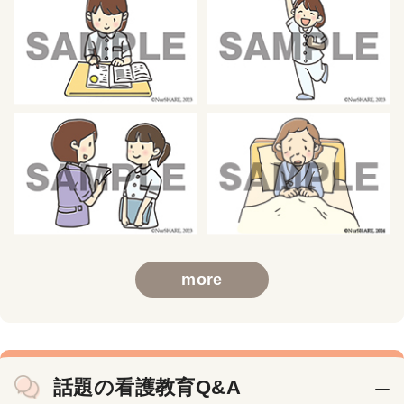
more
話題の看護教育Q&A