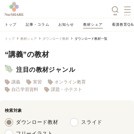
検索
メニュー
トップ
記事・コラム
お知らせ
教材シェア
看護教育Q&
トップ
教材シェア
ダウンロード教材
ダウンロード教材一覧
“講義”の教材
注目の教材ジャンル
講義
実習
オンライン教育
自己学習資料
課題・小テスト
検索対象
ダウンロード教材
スライド
フリーイラスト