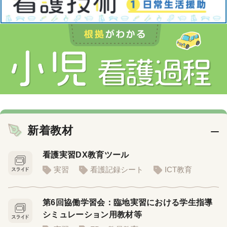
新着教材
看護実習DX教育ツール
実習
看護記録シート
ICT教育
第6回協働学習会：臨地実習における学生指導
シミュレーション用教材等