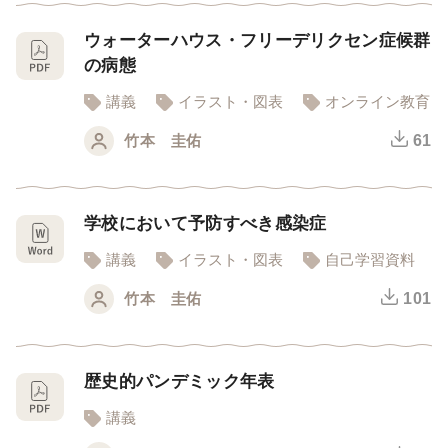
ウォーターハウス・フリーデリクセン症候群
の病態
講義
イラスト・図表
オンライン教育
竹本 圭佑
61
学校において予防すべき感染症
講義
イラスト・図表
自己学習資料
竹本 圭佑
101
歴史的パンデミック年表
講義