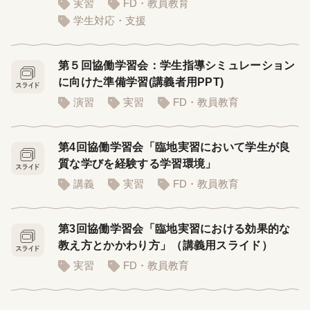
実習
FD・教員教育
学生対応・支援
第５回協働学習会：学生指導シミュレーション
に向けた準備学習(講義者用PPT)
演習
実習
FD・教員教育
第4回協働学習会「臨地実習において学生が良
質な学びを経験する学習環境」
講義
実習
FD・教員教育
第3回協働学習会「臨地実習における効果的な
教え方とかかわり方」（講義用スライド）
実習
FD・教員教育