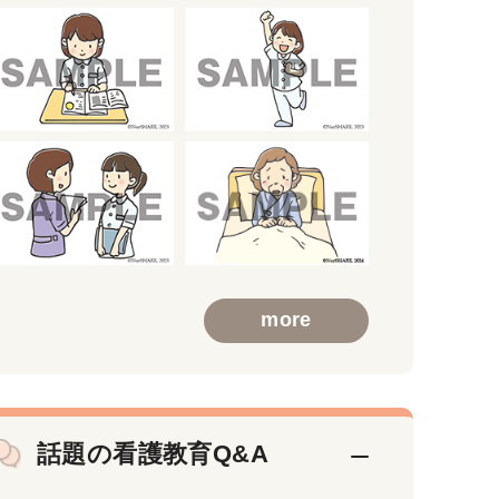
more
話題の看護教育Q&A