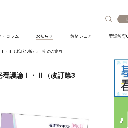
事・コラム
お知らせ
教材シェア
看護教育Q
護論Ⅰ・Ⅱ（改訂第3版）』刊行のご案内
在宅看護論Ⅰ・Ⅱ（改訂第3