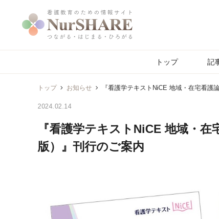
トップ
記
トップ
お知らせ
『看護学テキストNiCE 地域・在宅看
2024.02.14
『看護学テキストNiCE 地域・
版）』刊行のご案内