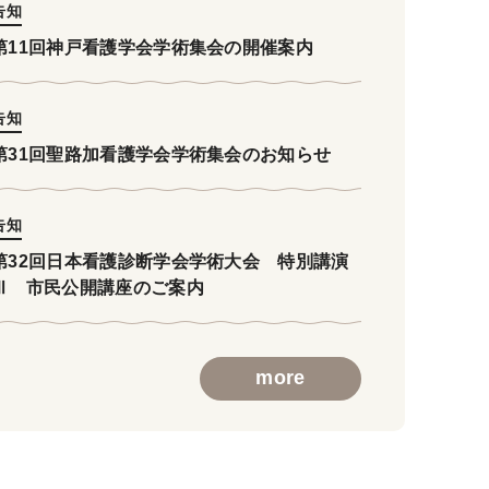
告知
第11回神戸看護学会学術集会の開催案内
告知
第31回聖路加看護学会学術集会のお知らせ
告知
第32回日本看護診断学会学術大会 特別講演
Ⅲ 市民公開講座のご案内
more