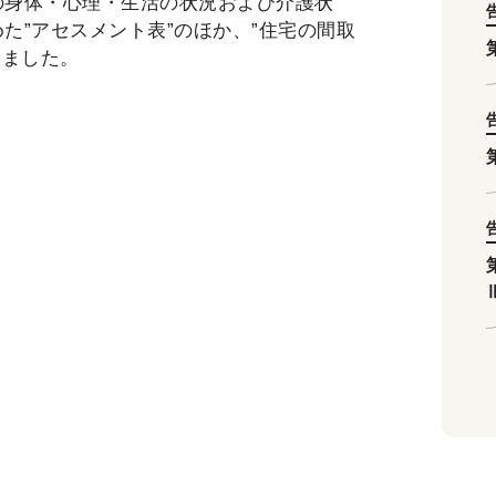
の身体・心理・生活の状況および介護状
た”アセスメント表”のほか、”住宅の間取
しました。