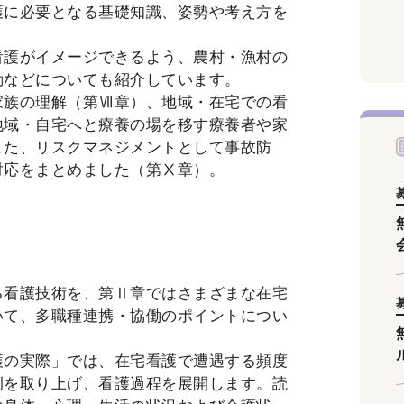
護に必要となる基礎知識、姿勢や考え方を
看護がイメージできるよう、農村・漁村の
動などについても紹介しています。
家族の理解（第Ⅶ章）、地域・在宅での看
地域・自宅へと療養の場を移す療養者や家
また、リスクマネジメントとして事故防
対応をまとめました（第Ⅹ章）。
る看護技術を、第Ⅱ章ではさまざまな在宅
いて、多職種連携・協働のポイントについ
護の実際」では、在宅看護で遭遇する頻度
例を取り上げ、看護過程を展開します。読