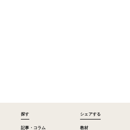
探す
シェアする
記事・コラム
教材