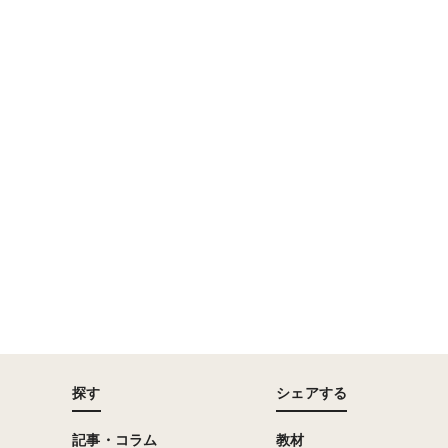
探す
シェアする
記事・コラム
教材