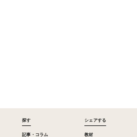
探す
シェアする
記事・コラム
教材