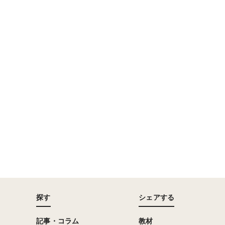
探す
シェアする
記事・コラム
教材