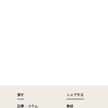
探す
シェアする
記事・コラム
教材