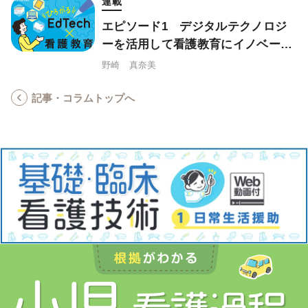
連載
エピソード1 デジタルテクノロジ
ーを活用して看護教育にイノベーシ
ョンを起こそう
野崎 真奈美
記事・コラムトップへ