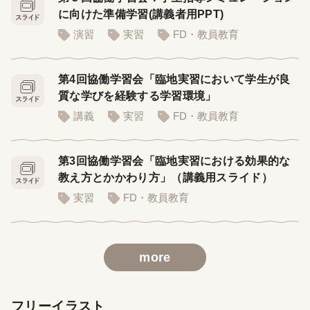
に向けた準備学習(講義者用PPT)
演習
実習
FD・教員教育
第4回協働学習会「臨地実習において学生が良
質な学びを経験する学習環境」
講義
実習
FD・教員教育
第3回協働学習会「臨地実習における効果的な
教え方とかかわり方」（講義用スライド）
実習
FD・教員教育
more
フリーイラスト